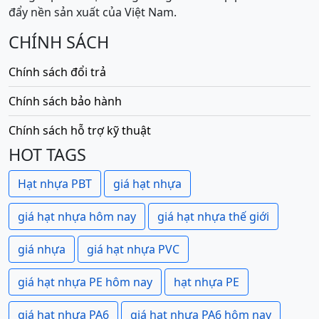
đẩy nền sản xuất của Việt Nam.
CHÍNH SÁCH
Chính sách đổi trả
Chính sách bảo hành
Chính sách hỗ trợ kỹ thuật
HOT TAGS
Hạt nhựa PBT
giá hạt nhựa
giá hạt nhựa hôm nay
giá hạt nhựa thế giới
giá nhựa
giá hạt nhựa PVC
giá hạt nhựa PE hôm nay
hạt nhựa PE
giá hạt nhựa PA6
giá hạt nhựa PA6 hôm nay