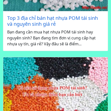
Top 3 địa chỉ bán hạt nhựa POM tái sinh
và nguyên sinh giá rẻ
Bạn đang cần mua hạt nhựa POM tái sinh hay
nguyên sinh? Bạn đang tìm đơn vị cung cấp hạt
nhựa uy tín, giá rẻ? Vậy đâu sẽ là điểm...