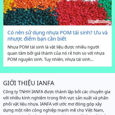
Có nên sử dụng nhựa POM tái sinh? Ưu và
nhược điểm bạn cần biết
Nhựa POM tái sinh là vật liệu được nhiều người
quan tâm bởi giá thành của nó rẻ hơn so với nhựa
POM nguyên sinh. Tuy nhiên, nhựa tái sinh...
GIỚI THIỆU IANFA
Công ty TNHH IANFA được thành lập bởi các chuyên gia
với nhiều kinh nghiệm trong lĩnh vực sản xuất và phân
phối vật liệu nhựa. IANFA với ước mơ đóng góp xây
dựng một nền công nghiệp mạnh mẽ cho Việt Nam,