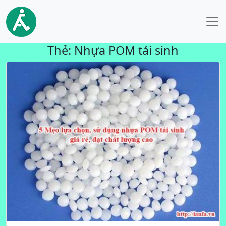
Thẻ:
Nhựa POM tái sinh