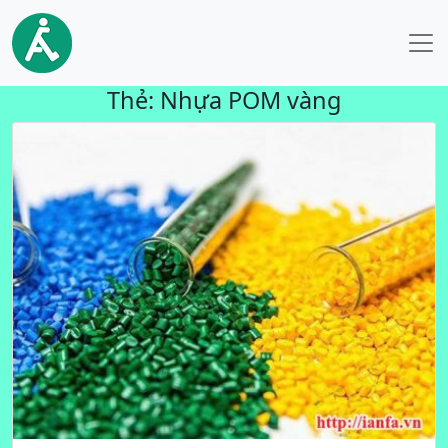
Thẻ:
Nhựa POM vàng