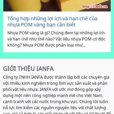
Tổng hợp những lợi ích và hạn chế của
nhựa POM vàng bạn cần biết
Nhựa POM vàng là gì? Chúng đem lại những lợi ích
và hạn chế như thế nào? Vật liệu nhựa POM có độc
không? Nhựa POM được phân loại như...
GIỚI THIỆU IANFA
Công ty TNHH IANFA được thành lập bởi các chuyên gia
với nhiều kinh nghiệm trong lĩnh vực sản xuất và phân
phối vật liệu nhựa. IANFA với ước mơ đóng góp xây
dựng một nền công nghiệp mạnh mẽ cho Việt Nam,
cạnh tranh với các nước trong khu vực. Chúng tôi luôn
nỗ lực tìm kiếm các nguồn nguyên liệu với chất lượng
cao, giá cả hợp lý, các giải pháp về vật liệu và kỹ thuật để