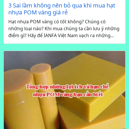
3 Sai lầm không nên bỏ qua khi mua hạt
nhựa POM vàng giá rẻ
Hạt nhựa POM vàng có tốt không? Chúng có
những loại nào? Khi mua chúng ta cần lưu ý những
điểm gì? Hãy để IANFA Việt Nam vạch ra những...