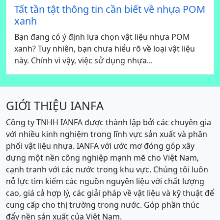
Tất tần tật thông tin cần biết về nhựa POM
xanh
Bạn đang có ý định lựa chọn vật liệu nhựa POM
xanh? Tuy nhiên, bạn chưa hiểu rõ về loại vật liệu
này. Chính vì vậy, việc sử dụng nhựa...
GIỚI THIỆU IANFA
Công ty TNHH IANFA được thành lập bởi các chuyên gia
với nhiều kinh nghiệm trong lĩnh vực sản xuất và phân
phối vật liệu nhựa. IANFA với ước mơ đóng góp xây
dựng một nền công nghiệp mạnh mẽ cho Việt Nam,
cạnh tranh với các nước trong khu vực. Chúng tôi luôn
nỗ lực tìm kiếm các nguồn nguyên liệu với chất lượng
cao, giá cả hợp lý, các giải pháp về vật liệu và kỹ thuật để
cung cấp cho thị trường trong nước. Góp phần thúc
đẩy nền sản xuất của Việt Nam.