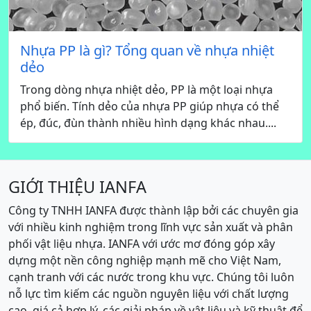
Nhựa PP là gì? Tổng quan về nhựa nhiệt
dẻo
Trong dòng nhựa nhiệt dẻo, PP là một loại nhựa
phổ biến. Tính dẻo của nhựa PP giúp nhựa có thể
ép, đúc, đùn thành nhiều hình dạng khác nhau....
GIỚI THIỆU IANFA
Công ty TNHH IANFA được thành lập bởi các chuyên gia
với nhiều kinh nghiệm trong lĩnh vực sản xuất và phân
phối vật liệu nhựa. IANFA với ước mơ đóng góp xây
dựng một nền công nghiệp mạnh mẽ cho Việt Nam,
cạnh tranh với các nước trong khu vực. Chúng tôi luôn
nỗ lực tìm kiếm các nguồn nguyên liệu với chất lượng
cao, giá cả hợp lý, các giải pháp về vật liệu và kỹ thuật để