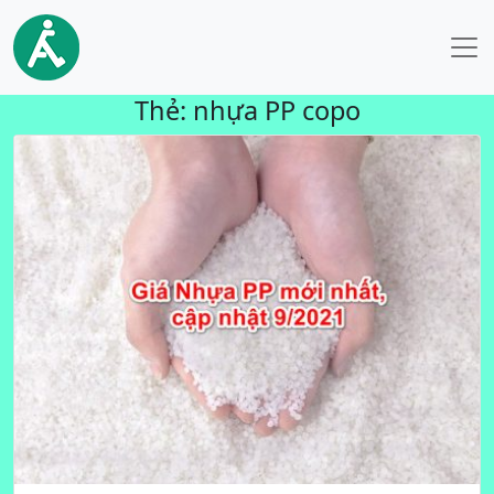
Thẻ:
nhựa PP copo