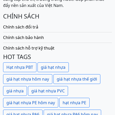
đẩy nền sản xuất của Việt Nam.
CHÍNH SÁCH
Chính sách đổi trả
Chính sách bảo hành
Chính sách hỗ trợ kỹ thuật
HOT TAGS
Hạt nhựa PBT
giá hạt nhựa
giá hạt nhựa hôm nay
giá hạt nhựa thế giới
giá nhựa
giá hạt nhựa PVC
giá hạt nhựa PE hôm nay
hạt nhựa PE
giá hạt nhựa PA6
giá hạt nhựa PA6 hôm nay