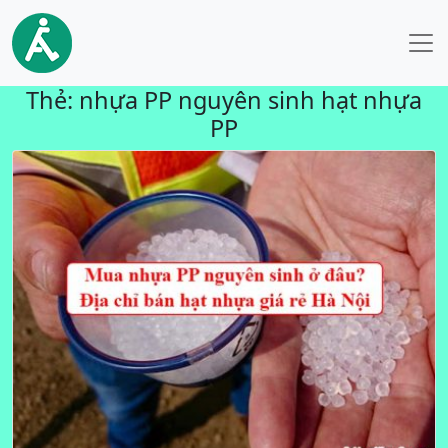
Thẻ:
nhựa PP nguyên sinh hạt nhựa
PP