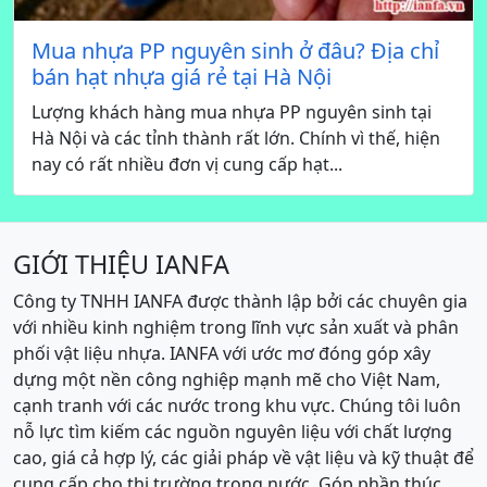
Mua nhựa PP nguyên sinh ở đâu? Địa chỉ
bán hạt nhựa giá rẻ tại Hà Nội
Lượng khách hàng mua nhựa PP nguyên sinh tại
Hà Nội và các tỉnh thành rất lớn. Chính vì thế, hiện
nay có rất nhiều đơn vị cung cấp hạt...
GIỚI THIỆU IANFA
Công ty TNHH IANFA được thành lập bởi các chuyên gia
với nhiều kinh nghiệm trong lĩnh vực sản xuất và phân
phối vật liệu nhựa. IANFA với ước mơ đóng góp xây
dựng một nền công nghiệp mạnh mẽ cho Việt Nam,
cạnh tranh với các nước trong khu vực. Chúng tôi luôn
nỗ lực tìm kiếm các nguồn nguyên liệu với chất lượng
cao, giá cả hợp lý, các giải pháp về vật liệu và kỹ thuật để
cung cấp cho thị trường trong nước. Góp phần thúc