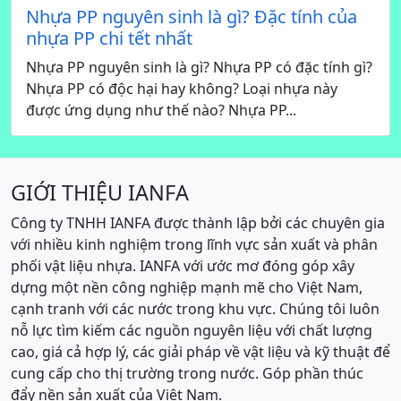
Nhựa PP nguyên sinh là gì? Đặc tính của
nhựa PP chi tết nhất
Nhựa PP nguyên sinh là gì? Nhựa PP có đặc tính gì?
Nhựa PP có độc hại hay không? Loại nhựa này
được ứng dụng như thế nào? Nhựa PP...
GIỚI THIỆU IANFA
Công ty TNHH IANFA được thành lập bởi các chuyên gia
với nhiều kinh nghiệm trong lĩnh vực sản xuất và phân
phối vật liệu nhựa. IANFA với ước mơ đóng góp xây
dựng một nền công nghiệp mạnh mẽ cho Việt Nam,
cạnh tranh với các nước trong khu vực. Chúng tôi luôn
nỗ lực tìm kiếm các nguồn nguyên liệu với chất lượng
cao, giá cả hợp lý, các giải pháp về vật liệu và kỹ thuật để
cung cấp cho thị trường trong nước. Góp phần thúc
đẩy nền sản xuất của Việt Nam.