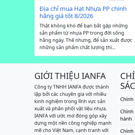
Địa chỉ mua Hạt Nhựa PP chính
hãng giá tốt 8/2026
Thật không khó để bạn bắt gặp những
sản phẩm từ nhựa PP trong đời sống
hằng ngày. Thế nhưng, để sản xuất được
những sản phẩm chất lượng thì...
GIỚI THIỆU IANFA
CH
SÁ
Công ty TNHH IANFA được thành
lập bởi các chuyên gia với nhiều
Chính 
kinh nghiệm trong lĩnh vực sản
xuất và phân phối vật liệu nhựa.
Chính
IANFA với ước mơ đóng góp xây
hành
dựng một nền công nghiệp mạnh
mẽ cho Việt Nam, cạnh tranh với
Chính 