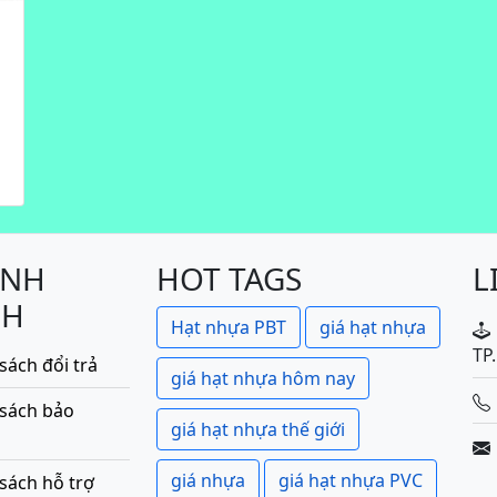
ÍNH
HOT TAGS
L
CH
Hạt nhựa PBT
giá hạt nhựa
TP
sách đổi trả
giá hạt nhựa hôm nay
 sách bảo
giá hạt nhựa thế giới
giá nhựa
giá hạt nhựa PVC
sách hỗ trợ