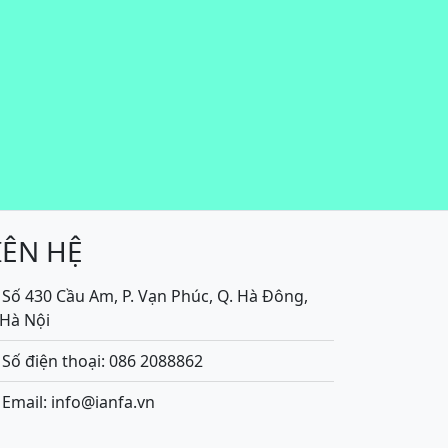
IÊN HỆ
Số 430 Cầu Am, P. Vạn Phúc, Q. Hà Đông,
.Hà Nội
Số điện thoại: 086 2088862
Email: info@ianfa.vn