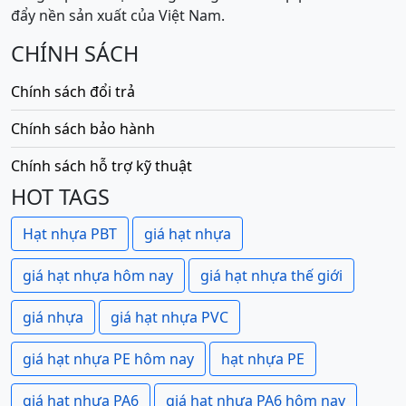
đẩy nền sản xuất của Việt Nam.
CHÍNH SÁCH
Chính sách đổi trả
Chính sách bảo hành
Chính sách hỗ trợ kỹ thuật
HOT TAGS
Hạt nhựa PBT
giá hạt nhựa
giá hạt nhựa hôm nay
giá hạt nhựa thế giới
giá nhựa
giá hạt nhựa PVC
giá hạt nhựa PE hôm nay
hạt nhựa PE
giá hạt nhựa PA6
giá hạt nhựa PA6 hôm nay