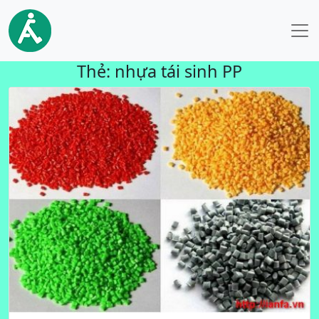
Thẻ:
nhựa tái sinh PP