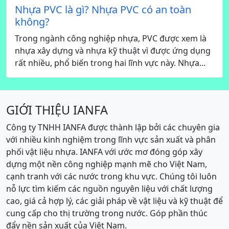
Nhựa PVC là gì? Nhựa PVC có an toàn
không?
Trong ngành công nghiệp nhựa, PVC được xem là
nhựa xây dựng và nhựa kỹ thuật vì được ứng dụng
rất nhiều, phổ biến trong hai lĩnh vực này. Nhựa...
GIỚI THIỆU IANFA
Công ty TNHH IANFA được thành lập bởi các chuyên gia
với nhiều kinh nghiệm trong lĩnh vực sản xuất và phân
phối vật liệu nhựa. IANFA với ước mơ đóng góp xây
dựng một nền công nghiệp mạnh mẽ cho Việt Nam,
cạnh tranh với các nước trong khu vực. Chúng tôi luôn
nỗ lực tìm kiếm các nguồn nguyên liệu với chất lượng
cao, giá cả hợp lý, các giải pháp về vật liệu và kỹ thuật để
cung cấp cho thị trường trong nước. Góp phần thúc
đẩy nền sản xuất của Việt Nam.