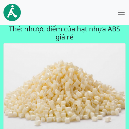
Thẻ:
nhược điểm của hạt nhựa ABS
giá rẻ