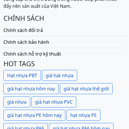
đẩy nền sản xuất của Việt Nam.
CHÍNH SÁCH
Chính sách đổi trả
Chính sách bảo hành
Chính sách hỗ trợ kỹ thuật
HOT TAGS
Hạt nhựa PBT
giá hạt nhựa
giá hạt nhựa hôm nay
giá hạt nhựa thế giới
giá nhựa
giá hạt nhựa PVC
giá hạt nhựa PE hôm nay
hạt nhựa PE
giá hạt nhựa PA6
giá hạt nhựa PA6 hôm nay