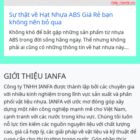
Sự thật về Hạt Nhựa ABS Giá Rẻ bạn
không nên bỏ qua
Không khó để bắt gặp những sản phẩm từ nhựa
ABS trong đời sống hằng ngày. Thế nhưng không
phải ai cũng có những thông tin về hạt nhựa này....
GIỚI THIỆU IANFA
Công ty TNHH IANFA được thành lập bởi các chuyên gia
với nhiều kinh nghiệm trong lĩnh vực sản xuất và phân
phối vật liệu nhựa. IANFA với ước mơ đóng góp xây
dựng một nền công nghiệp mạnh mẽ cho Việt Nam,
cạnh tranh với các nước trong khu vực. Chúng tôi luôn
nỗ lực tìm kiếm các nguồn nguyên liệu với chất lượng
cao, giá cả hợp lý, các giải pháp về vật liệu và kỹ thuật để
cung cấp cho thị trường trong nước. Góp phần thúc