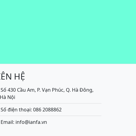
IÊN HỆ
Số 430 Cầu Am, P. Vạn Phúc, Q. Hà Đông,
.Hà Nội
Số điện thoại: 086 2088862
Email: info@ianfa.vn