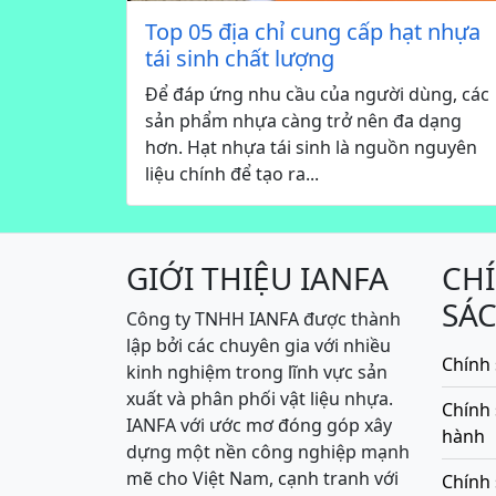
Top 05 địa chỉ cung cấp hạt nhựa
tái sinh chất lượng
Để đáp ứng nhu cầu của người dùng, các
sản phẩm nhựa càng trở nên đa dạng
hơn. Hạt nhựa tái sinh là nguồn nguyên
liệu chính để tạo ra...
GIỚI THIỆU IANFA
CH
SÁ
Công ty TNHH IANFA được thành
lập bởi các chuyên gia với nhiều
Chính 
kinh nghiệm trong lĩnh vực sản
xuất và phân phối vật liệu nhựa.
Chính
IANFA với ước mơ đóng góp xây
hành
dựng một nền công nghiệp mạnh
mẽ cho Việt Nam, cạnh tranh với
Chính 