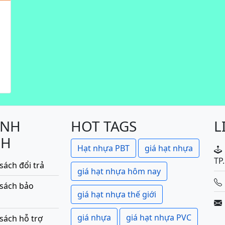
ÍNH
HOT TAGS
L
CH
Hạt nhựa PBT
giá hạt nhựa
TP
sách đổi trả
giá hạt nhựa hôm nay
 sách bảo
giá hạt nhựa thế giới
giá nhựa
giá hạt nhựa PVC
sách hỗ trợ