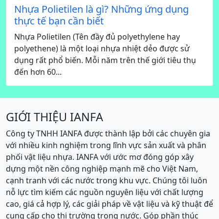
Nhựa Polietilen là gì? Những ứng dụng
thực tế bạn cần biết
Nhựa Polietilen (Tên đầy đủ polyethylene hay
polyethene) là một loại nhựa nhiệt dẻo được sử
dụng rất phổ biến. Mỗi năm trên thế giới tiêu thụ
đến hơn 60...
GIỚI THIỆU IANFA
Công ty TNHH IANFA được thành lập bởi các chuyên gia
với nhiều kinh nghiệm trong lĩnh vực sản xuất và phân
phối vật liệu nhựa. IANFA với ước mơ đóng góp xây
dựng một nền công nghiệp mạnh mẽ cho Việt Nam,
cạnh tranh với các nước trong khu vực. Chúng tôi luôn
nỗ lực tìm kiếm các nguồn nguyên liệu với chất lượng
cao, giá cả hợp lý, các giải pháp về vật liệu và kỹ thuật để
cung cấp cho thị trường trong nước. Góp phần thúc