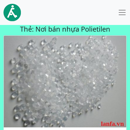
Thẻ:
Nơi bán nhựa Polietilen