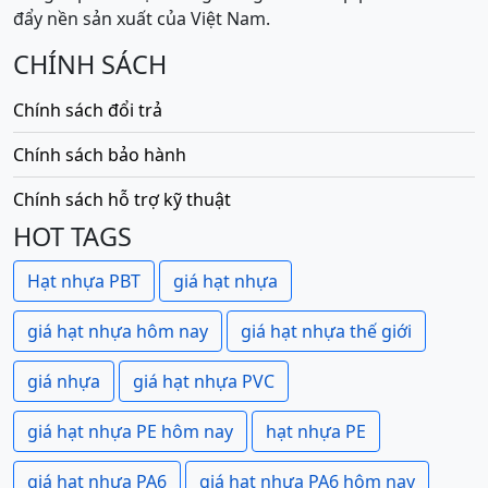
đẩy nền sản xuất của Việt Nam.
CHÍNH SÁCH
Chính sách đổi trả
Chính sách bảo hành
Chính sách hỗ trợ kỹ thuật
HOT TAGS
Hạt nhựa PBT
giá hạt nhựa
giá hạt nhựa hôm nay
giá hạt nhựa thế giới
giá nhựa
giá hạt nhựa PVC
giá hạt nhựa PE hôm nay
hạt nhựa PE
giá hạt nhựa PA6
giá hạt nhựa PA6 hôm nay