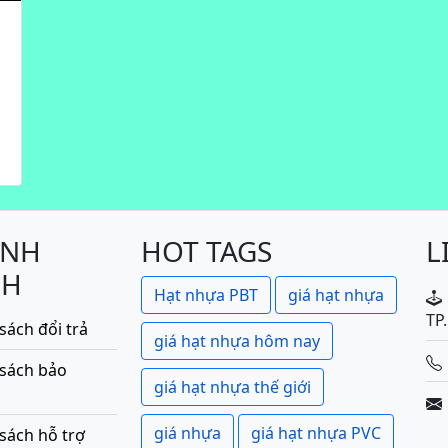
ÍNH
HOT TAGS
L
CH
Hạt nhựa PBT
giá hạt nhựa
TP
sách đổi trả
giá hạt nhựa hôm nay
 sách bảo
giá hạt nhựa thế giới
giá nhựa
giá hạt nhựa PVC
sách hỗ trợ