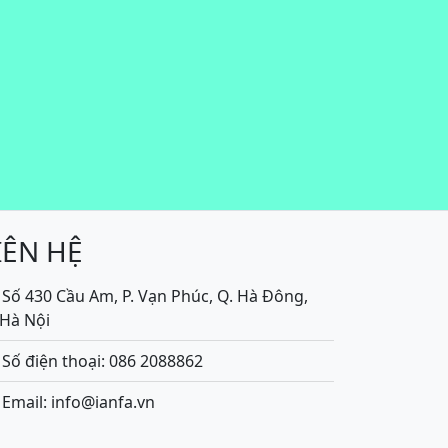
IÊN HỆ
Số 430 Cầu Am, P. Vạn Phúc, Q. Hà Đông,
.Hà Nội
Số điện thoại: 086 2088862
Email: info@ianfa.vn