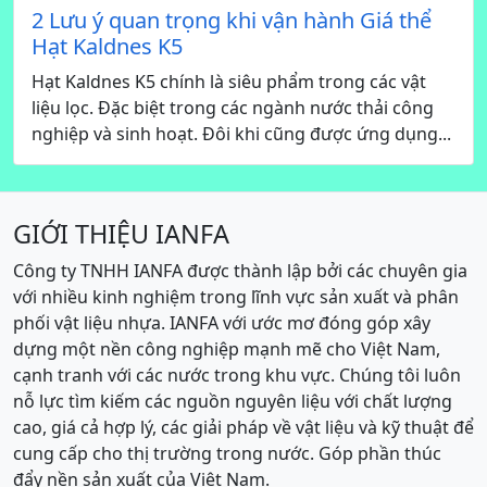
2 Lưu ý quan trọng khi vận hành Giá thể
Hạt Kaldnes K5
Hạt Kaldnes K5 chính là siêu phẩm trong các vật
liệu lọc. Đặc biệt trong các ngành nước thải công
nghiệp và sinh hoạt. Đôi khi cũng được ứng dụng...
GIỚI THIỆU IANFA
Công ty TNHH IANFA được thành lập bởi các chuyên gia
với nhiều kinh nghiệm trong lĩnh vực sản xuất và phân
phối vật liệu nhựa. IANFA với ước mơ đóng góp xây
dựng một nền công nghiệp mạnh mẽ cho Việt Nam,
cạnh tranh với các nước trong khu vực. Chúng tôi luôn
nỗ lực tìm kiếm các nguồn nguyên liệu với chất lượng
cao, giá cả hợp lý, các giải pháp về vật liệu và kỹ thuật để
cung cấp cho thị trường trong nước. Góp phần thúc
đẩy nền sản xuất của Việt Nam.