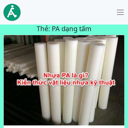
Thẻ:
PA dạng tấm