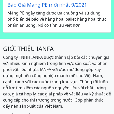
Báo Giá Màng PE mới nhất 9/2021
Màng PE ngày càng được ưa chuộng và sử dụng
phổ biến để bảo vệ hàng hóa, pallet hàng hóa, thực
phẩm ăn uống. Nó có tính ưu việt hơn...
GIỚI THIỆU IANFA
Công ty TNHH IANFA được thành lập bởi các chuyên gia
với nhiều kinh nghiệm trong lĩnh vực sản xuất và phân
phối vật liệu nhựa. IANFA với ước mơ đóng góp xây
dựng một nền công nghiệp mạnh mẽ cho Việt Nam,
cạnh tranh với các nước trong khu vực. Chúng tôi luôn
nỗ lực tìm kiếm các nguồn nguyên liệu với chất lượng
cao, giá cả hợp lý, các giải pháp về vật liệu và kỹ thuật để
cung cấp cho thị trường trong nước. Góp phần thúc
đẩy nền sản xuất của Việt Nam.