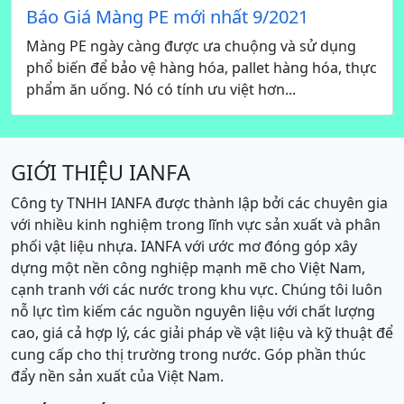
Báo Giá Màng PE mới nhất 9/2021
Màng PE ngày càng được ưa chuộng và sử dụng
phổ biến để bảo vệ hàng hóa, pallet hàng hóa, thực
phẩm ăn uống. Nó có tính ưu việt hơn...
GIỚI THIỆU IANFA
Công ty TNHH IANFA được thành lập bởi các chuyên gia
với nhiều kinh nghiệm trong lĩnh vực sản xuất và phân
phối vật liệu nhựa. IANFA với ước mơ đóng góp xây
dựng một nền công nghiệp mạnh mẽ cho Việt Nam,
cạnh tranh với các nước trong khu vực. Chúng tôi luôn
nỗ lực tìm kiếm các nguồn nguyên liệu với chất lượng
cao, giá cả hợp lý, các giải pháp về vật liệu và kỹ thuật để
cung cấp cho thị trường trong nước. Góp phần thúc
đẩy nền sản xuất của Việt Nam.