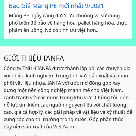
Báo Giá Màng PE mới nhất 9/2021
Màng PE ngày càng được ưa chuộng và sử dụng
phổ biến để bảo vệ hàng hóa, pallet hàng hóa, thực
phẩm ăn uống. Nó có tính ưu việt hơn...
GIỚI THIỆU IANFA
Công ty TNHH IANFA được thành lập bởi các chuyên gia
với nhiều kinh nghiệm trong lĩnh vực sản xuất và phân
phối vật liệu nhựa. IANFA với ước mơ đóng góp xây
dựng một nền công nghiệp mạnh mẽ cho Việt Nam,
cạnh tranh với các nước trong khu vực. Chúng tôi luôn
nỗ lực tìm kiếm các nguồn nguyên liệu với chất lượng
cao, giá cả hợp lý, các giải pháp về vật liệu và kỹ thuật để
cung cấp cho thị trường trong nước. Góp phần thúc
đẩy nền sản xuất của Việt Nam.