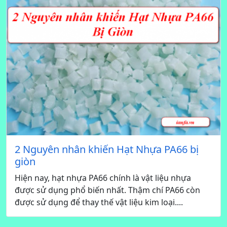
2 Nguyên nhân khiến Hạt Nhựa PA66 bị
giòn
Hiện nay, hạt nhựa PA66 chính là vật liệu nhựa
được sử dụng phổ biến nhất. Thậm chí PA66 còn
được sử dụng để thay thế vật liệu kim loại....