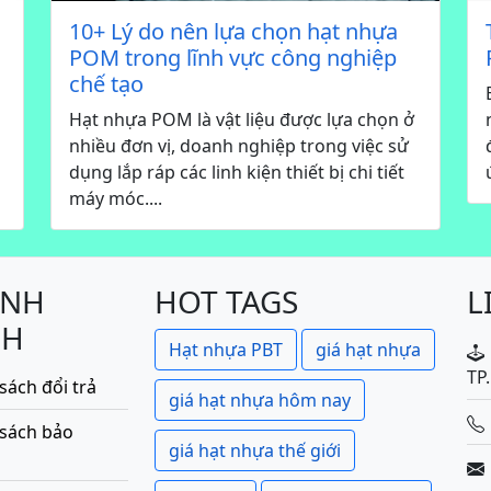
10+ Lý do nên lựa chọn hạt nhựa
POM trong lĩnh vực công nghiệp
chế tạo
Hạt nhựa POM là vật liệu được lựa chọn ở
nhiều đơn vị, doanh nghiệp trong việc sử
dụng lắp ráp các linh kiện thiết bị chi tiết
máy móc....
ÍNH
HOT TAGS
L
CH
Hạt nhựa PBT
giá hạt nhựa
TP
sách đổi trả
giá hạt nhựa hôm nay
 sách bảo
giá hạt nhựa thế giới