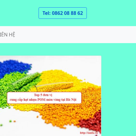
Tel: 0862 08 88 62
IÊN HỆ