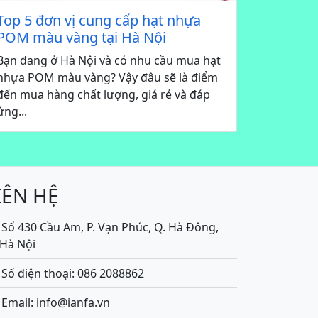
Top 5 đơn vị cung cấp hạt nhựa
POM màu vàng tại Hà Nội
Bạn đang ở Hà Nội và có nhu cầu mua hạt
nhựa POM màu vàng? Vậy đâu sẽ là điểm
đến mua hàng chất lượng, giá rẻ và đáp
ứng...
IÊN HỆ
Số 430 Cầu Am, P. Vạn Phúc, Q. Hà Đông,
.Hà Nội
Số điện thoại: 086 2088862
Email: info@ianfa.vn