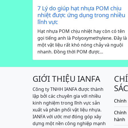
7 Lý do giúp hạt nhựa POM chịu
nhiệt được ứng dụng trong nhiều
lĩnh vực
Hạt nhựa POM chịu nhiệt hay còn có tên
gọi tiếng anh là Polyoxymethylene. Đây là
một vật liệu rất khó nóng chảy và nguội
nhanh. Đồng thời POM được...
GIỚI THIỆU IANFA
CH
SÁ
Công ty TNHH IANFA được thành
lập bởi các chuyên gia với nhiều
Chính 
kinh nghiệm trong lĩnh vực sản
xuất và phân phối vật liệu nhựa.
Chính
IANFA với ước mơ đóng góp xây
hành
dựng một nền công nghiệp mạnh