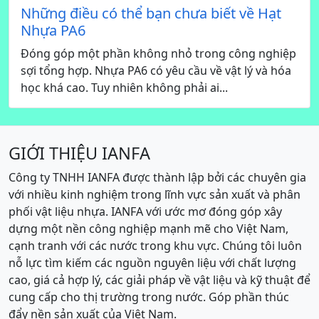
Những điều có thể bạn chưa biết về Hạt
Nhựa PA6
Đóng góp một phần không nhỏ trong công nghiệp
sợi tổng hợp. Nhựa PA6 có yêu cầu về vật lý và hóa
học khá cao. Tuy nhiên không phải ai...
GIỚI THIỆU IANFA
Công ty TNHH IANFA được thành lập bởi các chuyên gia
với nhiều kinh nghiệm trong lĩnh vực sản xuất và phân
phối vật liệu nhựa. IANFA với ước mơ đóng góp xây
dựng một nền công nghiệp mạnh mẽ cho Việt Nam,
cạnh tranh với các nước trong khu vực. Chúng tôi luôn
nỗ lực tìm kiếm các nguồn nguyên liệu với chất lượng
cao, giá cả hợp lý, các giải pháp về vật liệu và kỹ thuật để
cung cấp cho thị trường trong nước. Góp phần thúc
đẩy nền sản xuất của Việt Nam.