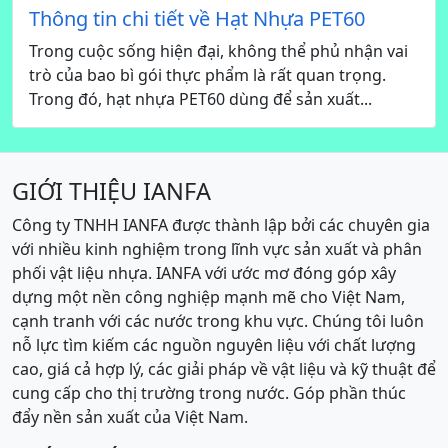
Thông tin chi tiết về Hạt Nhựa PET60
Trong cuộc sống hiện đại, không thể phủ nhận vai
trò của bao bì gói thực phẩm là rất quan trọng.
Trong đó, hạt nhựa PET60 dùng để sản xuất...
GIỚI THIỆU IANFA
Công ty TNHH IANFA được thành lập bởi các chuyên gia
với nhiều kinh nghiệm trong lĩnh vực sản xuất và phân
phối vật liệu nhựa. IANFA với ước mơ đóng góp xây
dựng một nền công nghiệp mạnh mẽ cho Việt Nam,
cạnh tranh với các nước trong khu vực. Chúng tôi luôn
nỗ lực tìm kiếm các nguồn nguyên liệu với chất lượng
cao, giá cả hợp lý, các giải pháp về vật liệu và kỹ thuật để
cung cấp cho thị trường trong nước. Góp phần thúc
đẩy nền sản xuất của Việt Nam.