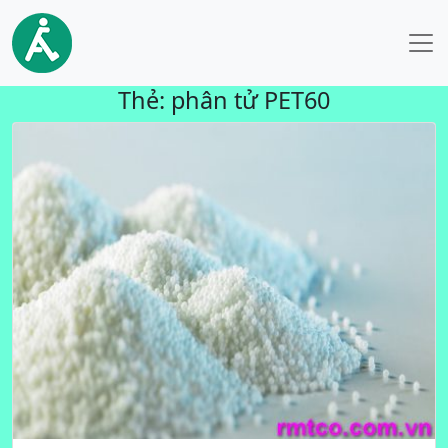
Thẻ:
phân tử PET60