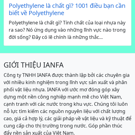
Polyethylene là chất gì? 1001 điều bạn cần
biết về Polyethylene
Polyethylene là chất gì? Tính chất của loại nhựa này
ra sao? Nó ứng dụng vào những lĩnh vực nào trong
đời sống? Đây có lẽ chính là những thắc...
GIỚI THIỆU IANFA
Công ty TNHH IANFA được thành lập bởi các chuyên gia
với nhiều kinh nghiệm trong lĩnh vực sản xuất và phân
phối vật liệu nhựa. IANFA với ước mơ đóng góp xây
dựng một nền công nghiệp mạnh mẽ cho Việt Nam,
cạnh tranh với các nước trong khu vực. Chúng tôi luôn
nỗ lực tìm kiếm các nguồn nguyên liệu với chất lượng
cao, giá cả hợp lý, các giải pháp về vật liệu và kỹ thuật để
cung cấp cho thị trường trong nước. Góp phần thúc
đẩy nền sản xuất của Việt Nam.