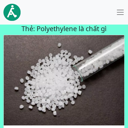
Thẻ:
Polyethylene là chất gì