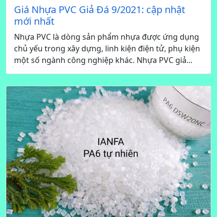
Giá Nhựa PVC Giả Đá 9/2021: cập nhật
mới nhất
Nhựa PVC là dòng sản phẩm nhựa được ứng dụng
chủ yếu trong xây dựng, linh kiện điện tử, phụ kiện
một số ngành công nghiệp khác. Nhựa PVC giả...