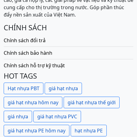
cao, giá cả hợp lý, các giải pháp về vật liệu và kỹ thuật để
cung cấp cho thị trường trong nước. Góp phần thúc
đẩy nền sản xuất của Việt Nam.
CHÍNH SÁCH
Chính sách đổi trả
Chính sách bảo hành
Chính sách hỗ trợ kỹ thuật
HOT TAGS
Hạt nhựa PBT
giá hạt nhựa
giá hạt nhựa hôm nay
giá hạt nhựa thế giới
giá nhựa
giá hạt nhựa PVC
giá hạt nhựa PE hôm nay
hạt nhựa PE