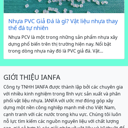
Nhựa PVC Giả Đá là gì? Vật liệu nhựa thay
thế đá tự nhiên
Nhựa PCV là một trong những sản phẩm nhựa xây
dựng phổ biến trên thị trường hiện nay. Nổi bật
trong dòng nhựa này đó là PVC giả đá. Vật...
GIỚI THIỆU IANFA
Công ty TNHH IANFA được thành lập bởi các chuyên gia
với nhiều kinh nghiệm trong lĩnh vực sản xuất và phân
phối vật liệu nhựa. IANFA với ước mơ đóng góp xây
dựng một nền công nghiệp mạnh mẽ cho Việt Nam,
cạnh tranh với các nước trong khu vực. Chúng tôi luôn
nỗ lực tìm kiếm các nguồn nguyên liệu với chất lượng