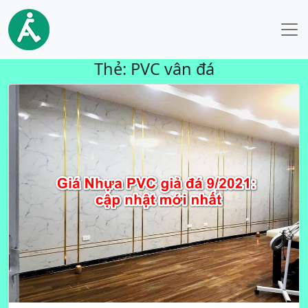
Thẻ:
PVC vân đá