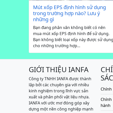
Mút xốp EPS định hình sử dụng
trong trường hợp nào? Lưu ý
những gì
Bạn đang phân vân không biết có nên
mua mút xốp EPS định hình để sử dụng.
Bạn không biết loại xốp này được sử dụn
cho những trường hợp...
GIỚI THIỆU IANFA
CH
SÁ
Công ty TNHH IANFA được thành
lập bởi các chuyên gia với nhiều
Chính 
kinh nghiệm trong lĩnh vực sản
xuất và phân phối vật liệu nhựa.
Chính
IANFA với ước mơ đóng góp xây
hành
dựng một nền công nghiệp mạnh