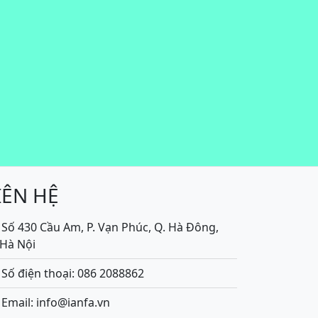
IÊN HỆ
Số 430 Cầu Am, P. Vạn Phúc, Q. Hà Đông,
.Hà Nội
Số điện thoại: 086 2088862
Email: info@ianfa.vn