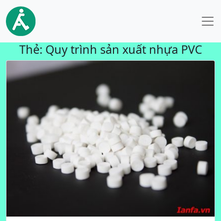
Thẻ:
Quy trình sản xuất nhựa PVC