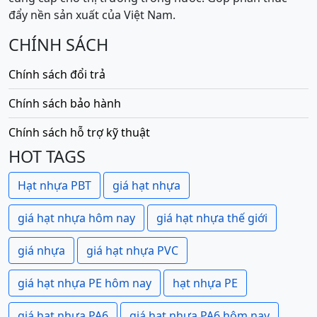
đẩy nền sản xuất của Việt Nam.
CHÍNH SÁCH
Chính sách đổi trả
Chính sách bảo hành
Chính sách hỗ trợ kỹ thuật
HOT TAGS
Hạt nhựa PBT
giá hạt nhựa
giá hạt nhựa hôm nay
giá hạt nhựa thế giới
giá nhựa
giá hạt nhựa PVC
giá hạt nhựa PE hôm nay
hạt nhựa PE
giá hạt nhựa PA6
giá hạt nhựa PA6 hôm nay