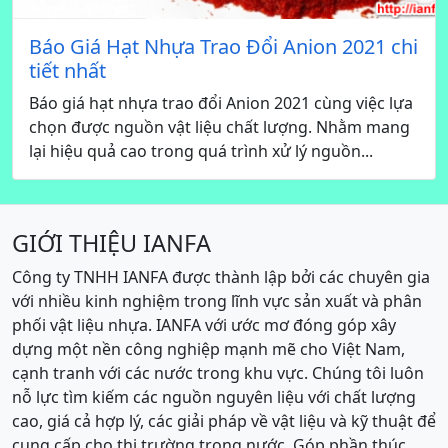
Báo Giá Hạt Nhựa Trao Đổi Anion 2021 chi
tiết nhất
Báo giá hạt nhựa trao đổi Anion 2021 cùng việc lựa
chọn được nguồn vật liệu chất lượng. Nhằm mang
lại hiệu quả cao trong quá trình xử lý nguồn...
GIỚI THIỆU IANFA
Công ty TNHH IANFA được thành lập bởi các chuyên gia
với nhiều kinh nghiệm trong lĩnh vực sản xuất và phân
phối vật liệu nhựa. IANFA với ước mơ đóng góp xây
dựng một nền công nghiệp mạnh mẽ cho Việt Nam,
cạnh tranh với các nước trong khu vực. Chúng tôi luôn
nỗ lực tìm kiếm các nguồn nguyên liệu với chất lượng
cao, giá cả hợp lý, các giải pháp về vật liệu và kỹ thuật để
cung cấp cho thị trường trong nước. Góp phần thúc