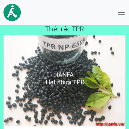
Thẻ:
rác TPR