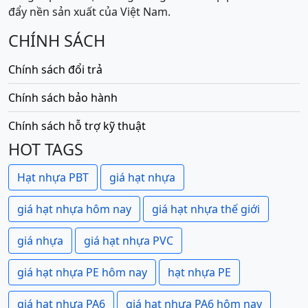
đẩy nền sản xuất của Việt Nam.
CHÍNH SÁCH
Chính sách đổi trả
Chính sách bảo hành
Chính sách hỗ trợ kỹ thuật
HOT TAGS
Hạt nhựa PBT
giá hạt nhựa
giá hạt nhựa hôm nay
giá hạt nhựa thế giới
giá nhựa
giá hạt nhựa PVC
giá hạt nhựa PE hôm nay
hạt nhựa PE
giá hạt nhựa PA6
giá hạt nhựa PA6 hôm nay