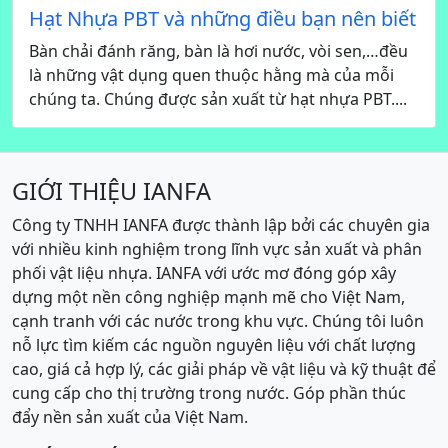
Hạt Nhựa PBT và những điều bạn nên biết
Bàn chải đánh răng, bàn là hơi nước, vòi sen,…đều
là những vật dụng quen thuộc hằng mà của mỗi
chúng ta. Chúng được sản xuất từ hạt nhựa PBT....
GIỚI THIỆU IANFA
Công ty TNHH IANFA được thành lập bởi các chuyên gia
với nhiều kinh nghiệm trong lĩnh vực sản xuất và phân
phối vật liệu nhựa. IANFA với ước mơ đóng góp xây
dựng một nền công nghiệp mạnh mẽ cho Việt Nam,
cạnh tranh với các nước trong khu vực. Chúng tôi luôn
nỗ lực tìm kiếm các nguồn nguyên liệu với chất lượng
cao, giá cả hợp lý, các giải pháp về vật liệu và kỹ thuật để
cung cấp cho thị trường trong nước. Góp phần thúc
đẩy nền sản xuất của Việt Nam.