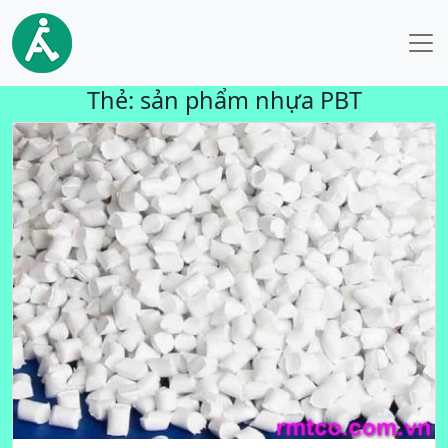
Thẻ:
sản phẩm nhựa PBT