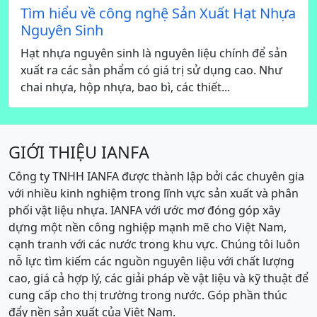
Tìm hiểu về công nghệ Sản Xuất Hạt Nhựa
Nguyên Sinh
Hạt nhựa nguyên sinh là nguyên liệu chính để sản
xuất ra các sản phẩm có giá trị sử dụng cao. Như
chai nhựa, hộp nhựa, bao bì, các thiết...
GIỚI THIỆU IANFA
Công ty TNHH IANFA được thành lập bởi các chuyên gia
với nhiều kinh nghiệm trong lĩnh vực sản xuất và phân
phối vật liệu nhựa. IANFA với ước mơ đóng góp xây
dựng một nền công nghiệp mạnh mẽ cho Việt Nam,
cạnh tranh với các nước trong khu vực. Chúng tôi luôn
nỗ lực tìm kiếm các nguồn nguyên liệu với chất lượng
cao, giá cả hợp lý, các giải pháp về vật liệu và kỹ thuật để
cung cấp cho thị trường trong nước. Góp phần thúc
đẩy nền sản xuất của Việt Nam.