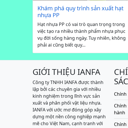
Khám phá quy trình sản xuất hạt
nhựa PP
Hạt nhựa PP có vai trò quan trọng trong
việc tạo ra nhiều thành phẩm nhựa phục
vụ đời sống hàng ngày. Tuy nhiên, không
phải ai cũng biết quy...
GIỚI THIỆU IANFA
CH
SÁ
Công ty TNHH IANFA được thành
lập bởi các chuyên gia với nhiều
Chính 
kinh nghiệm trong lĩnh vực sản
xuất và phân phối vật liệu nhựa.
Chính
IANFA với ước mơ đóng góp xây
hành
dựng một nền công nghiệp mạnh
mẽ cho Việt Nam, cạnh tranh với
Chính 