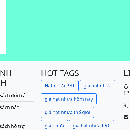
ÍNH
HOT TAGS
L
CH
Hạt nhựa PBT
giá hạt nhựa
TP
sách đổi trả
giá hạt nhựa hôm nay
 sách bảo
giá hạt nhựa thế giới
giá nhựa
giá hạt nhựa PVC
sách hỗ trợ