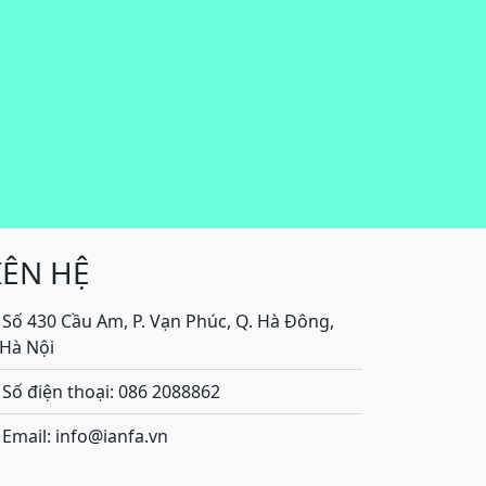
IÊN HỆ
Số 430 Cầu Am, P. Vạn Phúc, Q. Hà Đông,
.Hà Nội
Số điện thoại: 086 2088862
Email: info@ianfa.vn