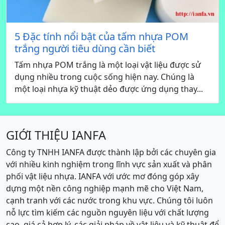
5 Đặc tính nổi bật của tấm nhựa POM
trắng người tiêu dùng cần biết
Tấm nhựa POM trắng là một loại vật liệu được sử
dụng nhiều trong cuộc sống hiện nay. Chúng là
một loại nhựa kỹ thuật dẻo được ứng dụng thay...
GIỚI THIỆU IANFA
Công ty TNHH IANFA được thành lập bởi các chuyên gia
với nhiều kinh nghiệm trong lĩnh vực sản xuất và phân
phối vật liệu nhựa. IANFA với ước mơ đóng góp xây
dựng một nền công nghiệp mạnh mẽ cho Việt Nam,
cạnh tranh với các nước trong khu vực. Chúng tôi luôn
nỗ lực tìm kiếm các nguồn nguyên liệu với chất lượng
cao, giá cả hợp lý, các giải pháp về vật liệu và kỹ thuật để