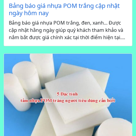
Bảng báo giá nhựa POM trắng cập nhật
ngày hôm nay
Bảng báo giá nhựa POM trắng, đen, xanh... Được
cập nhật hằng ngày giúp quý khách tham khảo và
nắm bắt được giá chính xác tại thời điểm hiện tại....