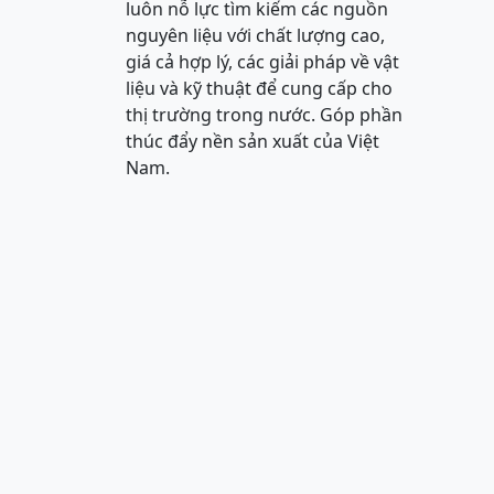
luôn nỗ lực tìm kiếm các nguồn
nguyên liệu với chất lượng cao,
giá cả hợp lý, các giải pháp về vật
liệu và kỹ thuật để cung cấp cho
thị trường trong nước. Góp phần
thúc đẩy nền sản xuất của Việt
Nam.