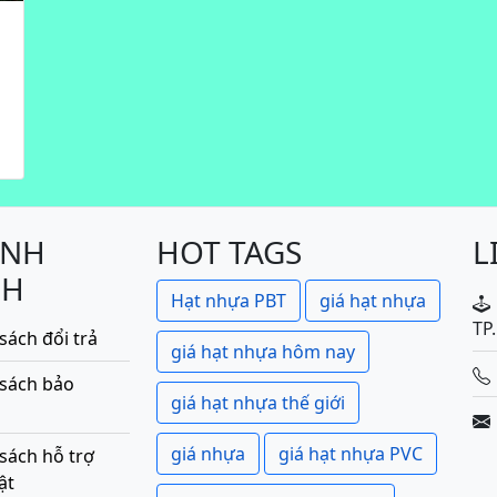
ÍNH
HOT TAGS
L
CH
Hạt nhựa PBT
giá hạt nhựa
TP
sách đổi trả
giá hạt nhựa hôm nay
 sách bảo
giá hạt nhựa thế giới
giá nhựa
giá hạt nhựa PVC
sách hỗ trợ
ật