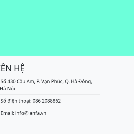
IÊN HỆ
Số 430 Cầu Am, P. Vạn Phúc, Q. Hà Đông,
.Hà Nội
Số điện thoại: 086 2088862
Email: info@ianfa.vn