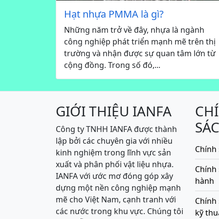
Hạt nhựa PMMA là gì?
Những năm trở về đây, nhựa là ngành
công nghiệp phát triển mạnh mẽ trên thị
trường và nhận được sự quan tâm lớn từ
cộng đồng. Trong số đó,...
GIỚI THIỆU IANFA
CH
SÁ
Công ty TNHH IANFA được thành
lập bởi các chuyên gia với nhiều
Chính 
kinh nghiệm trong lĩnh vực sản
xuất và phân phối vật liệu nhựa.
Chính
IANFA với ước mơ đóng góp xây
hành
dựng một nền công nghiệp mạnh
mẽ cho Việt Nam, cạnh tranh với
Chính 
các nước trong khu vực. Chúng tôi
kỹ thu