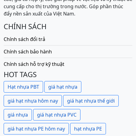
cung cấp cho thị trường trong nước. Góp phần thúc
đẩy nền sản xuất của Việt Nam.
CHÍNH SÁCH
Chính sách đổi trả
Chính sách bảo hành
Chính sách hỗ trợ kỹ thuật
HOT TAGS
Hạt nhựa PBT
giá hạt nhựa
giá hạt nhựa hôm nay
giá hạt nhựa thế giới
giá nhựa
giá hạt nhựa PVC
giá hạt nhựa PE hôm nay
hạt nhựa PE