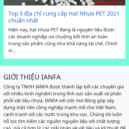
Top 5 địa chỉ cung cấp Hạt Nhựa PET 2021
chuẩn nhất
Hiện nay, hạt nhựa PET đang là nguyên liệu được
các doanh nghiệp ưa chuộng bởi tính an toàn
trong sản phẩm cũng như khả năng tái chế. Chính
vì...
GIỚI THIỆU IANFA
Công ty TNHH IANFA được thành lập bởi các chuyên gia
với nhiều kinh nghiệm trong lĩnh vực sản xuất và phân
phối vật liệu nhựa. IANFA với ước mơ đóng góp xây
dựng một nền công nghiệp mạnh mẽ cho Việt Nam,
cạnh tranh với các nước trong khu vực. Chúng tôi luôn
nỗ lực tìm kiếm các nguồn nguyên liệu với chất lượng
cao, giá cả hợp lý, các giải pháp về vật liệu và kỹ thuật để