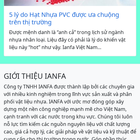
5 lý do Hạt Nhựa PVC được ưa chuộng
trên thị trường
Được mệnh danh là “anh cả” trong lịch sử ngành
nhựa nhân loại. Liệu đây có phải là lý do khiến vật
liệu này “hot” như vậy. Ianfa Việt Nam...
GIỚI THIỆU IANFA
Công ty TNHH IANFA được thành lập bởi các chuyên gia
với nhiều kinh nghiệm trong lĩnh vực sản xuất và phân
phối vật liệu nhựa. IANFA với ước mơ đóng góp xây
dựng một nền công nghiệp mạnh mẽ cho Việt Nam,
cạnh tranh với các nước trong khu vực. Chúng tôi luôn
nỗ lực tìm kiếm các nguồn nguyên liệu với chất lượng
cao, giá cả hợp lý, các giải pháp về vật liệu và kỹ thuật để
cung cấp cho thị trường trong nước. Góp phần thúc