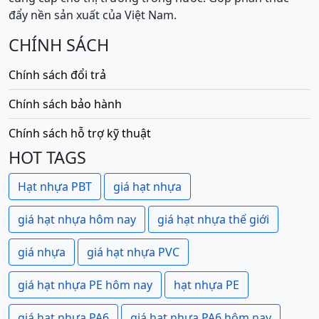
đẩy nền sản xuất của Việt Nam.
CHÍNH SÁCH
Chính sách đổi trả
Chính sách bảo hành
Chính sách hỗ trợ kỹ thuật
HOT TAGS
Hạt nhựa PBT
giá hạt nhựa
giá hạt nhựa hôm nay
giá hạt nhựa thế giới
giá nhựa
giá hạt nhựa PVC
giá hạt nhựa PE hôm nay
hạt nhựa PE
giá hạt nhựa PA6
giá hạt nhựa PA6 hôm nay