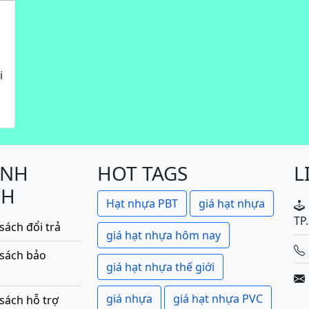
i
ÍNH
HOT TAGS
L
CH
Hạt nhựa PBT
giá hạt nhựa
TP
sách đổi trả
giá hạt nhựa hôm nay
 sách bảo
giá hạt nhựa thế giới
giá nhựa
giá hạt nhựa PVC
sách hỗ trợ