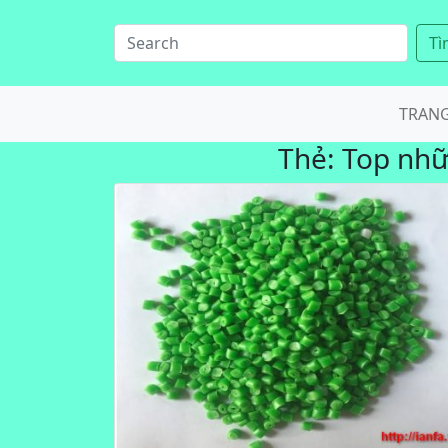
Tì
TRAN
Thẻ:
Top nhữ