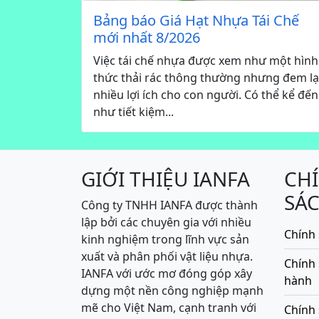
Bảng báo Giá Hạt Nhựa Tái Chế
mới nhất 8/2026
Việc tái chế nhựa được xem như một hình
thức thải rác thông thường nhưng đem lạ
nhiều lợi ích cho con người. Có thể kể đến
như tiết kiệm...
GIỚI THIỆU IANFA
CH
SÁ
Công ty TNHH IANFA được thành
lập bởi các chuyên gia với nhiều
Chính 
kinh nghiệm trong lĩnh vực sản
xuất và phân phối vật liệu nhựa.
Chính
IANFA với ước mơ đóng góp xây
hành
dựng một nền công nghiệp mạnh
mẽ cho Việt Nam, cạnh tranh với
Chính 