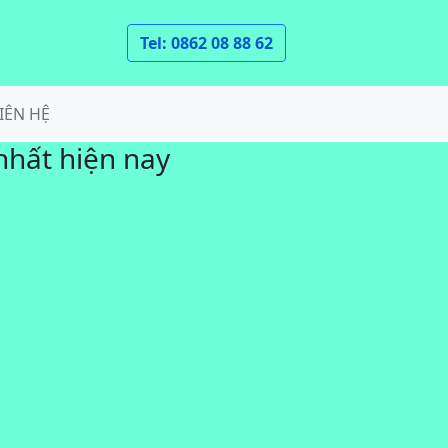
Tel: 0862 08 88 62
IÊN HỆ
nhất hiện nay