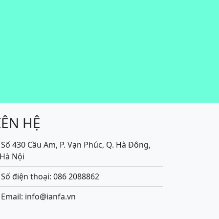
IÊN HỆ
Số 430 Cầu Am, P. Vạn Phúc, Q. Hà Đông,
.Hà Nội
Số điện thoại: 086 2088862
Email: info@ianfa.vn