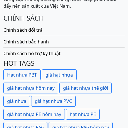
đẩy nền sản xuất của Việt Nam.
CHÍNH SÁCH
Chính sách đổi trả
Chính sách bảo hành
Chính sách hỗ trợ kỹ thuật
HOT TAGS
Hạt nhựa PBT
giá hạt nhựa
giá hạt nhựa hôm nay
giá hạt nhựa thế giới
giá nhựa
giá hạt nhựa PVC
giá hạt nhựa PE hôm nay
hạt nhựa PE
giá hạt nhựa PA6
giá hạt nhựa PA6 hôm nay