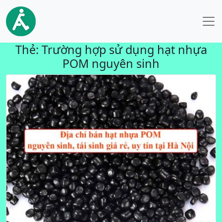
Thẻ:
Trường hợp sử dụng hạt nhựa
POM nguyên sinh