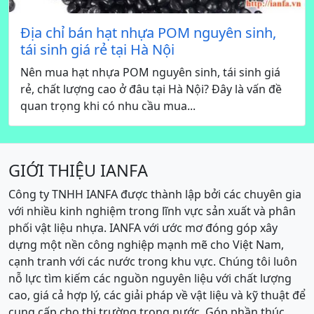
Địa chỉ bán hạt nhựa POM nguyên sinh,
tái sinh giá rẻ tại Hà Nội
Nên mua hạt nhựa POM nguyên sinh, tái sinh giá
rẻ, chất lượng cao ở đâu tại Hà Nội? Đây là vấn đề
quan trọng khi có nhu cầu mua...
GIỚI THIỆU IANFA
Công ty TNHH IANFA được thành lập bởi các chuyên gia
với nhiều kinh nghiệm trong lĩnh vực sản xuất và phân
phối vật liệu nhựa. IANFA với ước mơ đóng góp xây
dựng một nền công nghiệp mạnh mẽ cho Việt Nam,
cạnh tranh với các nước trong khu vực. Chúng tôi luôn
nỗ lực tìm kiếm các nguồn nguyên liệu với chất lượng
cao, giá cả hợp lý, các giải pháp về vật liệu và kỹ thuật để
cung cấp cho thị trường trong nước. Góp phần thúc