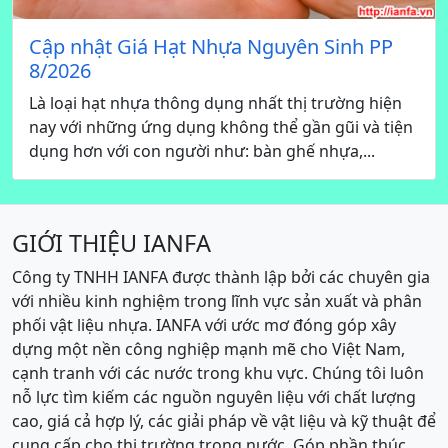
Cập nhật Giá Hạt Nhựa Nguyên Sinh PP
8/2026
Là loại hạt nhựa thông dụng nhất thị trường hiện
nay với những ứng dụng không thể gần gũi và tiện
dụng hơn với con người như: bàn ghế nhựa,...
GIỚI THIỆU IANFA
Công ty TNHH IANFA được thành lập bởi các chuyên gia
với nhiều kinh nghiệm trong lĩnh vực sản xuất và phân
phối vật liệu nhựa. IANFA với ước mơ đóng góp xây
dựng một nền công nghiệp mạnh mẽ cho Việt Nam,
cạnh tranh với các nước trong khu vực. Chúng tôi luôn
nỗ lực tìm kiếm các nguồn nguyên liệu với chất lượng
cao, giá cả hợp lý, các giải pháp về vật liệu và kỹ thuật để
cung cấp cho thị trường trong nước. Góp phần thúc