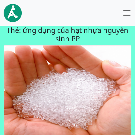
Thẻ:
ứng dụng của hạt nhựa nguyên
sinh PP