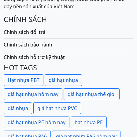
đẩy nền sản xuất của Việt Nam.
CHÍNH SÁCH
Chính sách đổi trả
Chính sách bảo hành
Chính sách hỗ trợ kỹ thuật
HOT TAGS
Hạt nhựa PBT
giá hạt nhựa
giá hạt nhựa hôm nay
giá hạt nhựa thế giới
giá nhựa
giá hạt nhựa PVC
giá hạt nhựa PE hôm nay
hạt nhựa PE
giá hạt nhựa PA6
giá hạt nhựa PA6 hôm nay