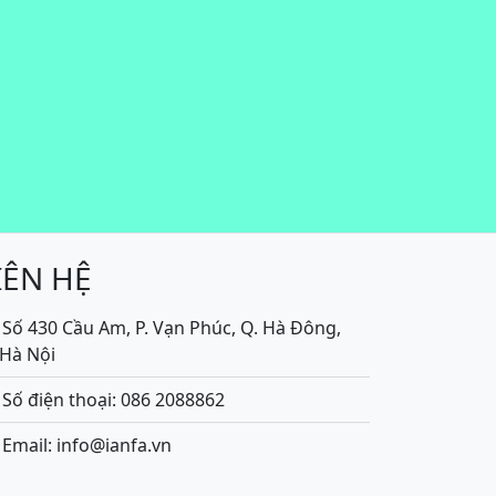
IÊN HỆ
Số 430 Cầu Am, P. Vạn Phúc, Q. Hà Đông,
.Hà Nội
Số điện thoại: 086 2088862
Email: info@ianfa.vn