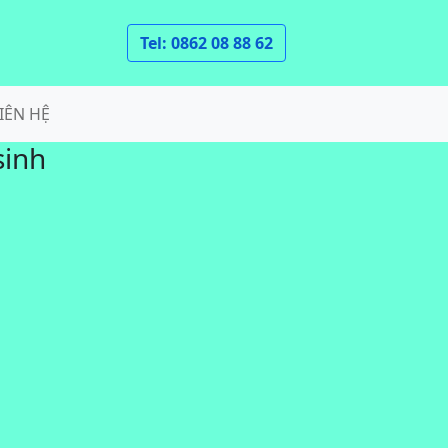
Tel: 0862 08 88 62
IÊN HỆ
sinh