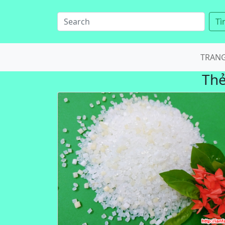
Tì
TRAN
Th