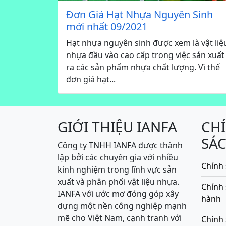
Đơn Giá Hạt Nhựa Nguyên Sinh
mới nhất 09/2021
Hạt nhựa nguyên sinh được xem là vật liệ
nhựa đầu vào cao cấp trong việc sản xuất
ra các sản phẩm nhựa chất lượng. Vì thế
đơn giá hạt...
GIỚI THIỆU IANFA
CH
SÁ
Công ty TNHH IANFA được thành
lập bởi các chuyên gia với nhiều
Chính 
kinh nghiệm trong lĩnh vực sản
xuất và phân phối vật liệu nhựa.
Chính
IANFA với ước mơ đóng góp xây
hành
dựng một nền công nghiệp mạnh
mẽ cho Việt Nam, cạnh tranh với
Chính 