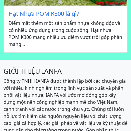
Hạt Nhựa POM K300 là gì?
Điểm mặt thêm một sản phẩm nhựa không độc và
có nhiều ứng dụng trong cuộc sống. Hạt nhựa
POM K300 mang nhiều ưu điểm vượt trội góp phần
mang...
GIỚI THIỆU IANFA
Công ty TNHH IANFA được thành lập bởi các chuyên gia
với nhiều kinh nghiệm trong lĩnh vực sản xuất và phân
phối vật liệu nhựa. IANFA với ước mơ đóng góp xây
dựng một nền công nghiệp mạnh mẽ cho Việt Nam,
cạnh tranh với các nước trong khu vực. Chúng tôi luôn
nỗ lực tìm kiếm các nguồn nguyên liệu với chất lượng
cao, giá cả hợp lý, các giải pháp về vật liệu và kỹ thuật để
cung cấp cho thị trường trong nước. Góp phần thúc