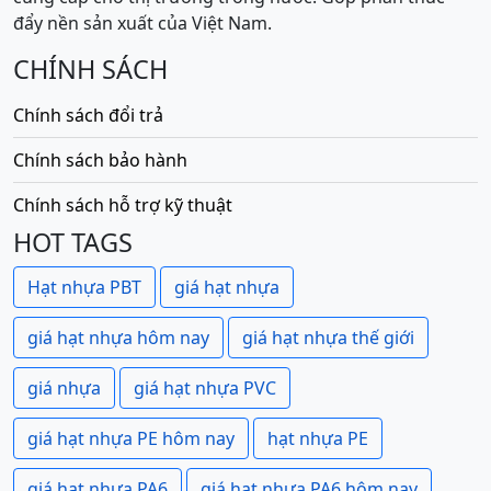
đẩy nền sản xuất của Việt Nam.
CHÍNH SÁCH
Chính sách đổi trả
Chính sách bảo hành
Chính sách hỗ trợ kỹ thuật
HOT TAGS
Hạt nhựa PBT
giá hạt nhựa
giá hạt nhựa hôm nay
giá hạt nhựa thế giới
giá nhựa
giá hạt nhựa PVC
giá hạt nhựa PE hôm nay
hạt nhựa PE
giá hạt nhựa PA6
giá hạt nhựa PA6 hôm nay