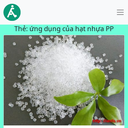
Thẻ:
ứng dụng của hạt nhựa PP