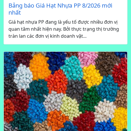
Bảng báo Giá Hạt Nhựa PP 8/2026 mới
nhất
Giá hạt nhựa PP đang là yếu tố được nhiều đơn vị
quan tâm nhất hiện nay. Bởi thực trạng thị trường
tràn lan các đơn vị kinh doanh vật...