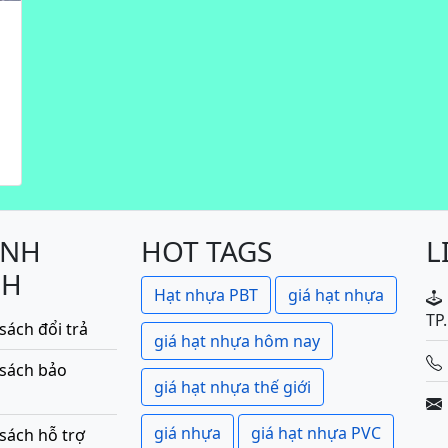
ÍNH
HOT TAGS
L
CH
Hạt nhựa PBT
giá hạt nhựa
TP
sách đổi trả
giá hạt nhựa hôm nay
 sách bảo
giá hạt nhựa thế giới
giá nhựa
giá hạt nhựa PVC
sách hỗ trợ