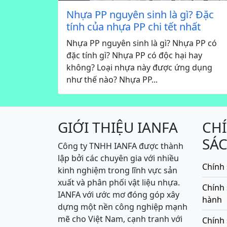
Nhựa PP nguyên sinh là gì? Đặc
tính của nhựa PP chi tết nhất
Nhựa PP nguyên sinh là gì? Nhựa PP có
đặc tính gì? Nhựa PP có độc hại hay
không? Loại nhựa này được ứng dụng
như thế nào? Nhựa PP...
GIỚI THIỆU IANFA
CH
SÁ
Công ty TNHH IANFA được thành
lập bởi các chuyên gia với nhiều
Chính 
kinh nghiệm trong lĩnh vực sản
xuất và phân phối vật liệu nhựa.
Chính
IANFA với ước mơ đóng góp xây
hành
dựng một nền công nghiệp mạnh
mẽ cho Việt Nam, cạnh tranh với
Chính 