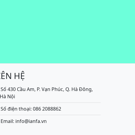
IÊN HỆ
Số 430 Cầu Am, P. Vạn Phúc, Q. Hà Đông,
.Hà Nội
Số điện thoại: 086 2088862
Email: info@ianfa.vn