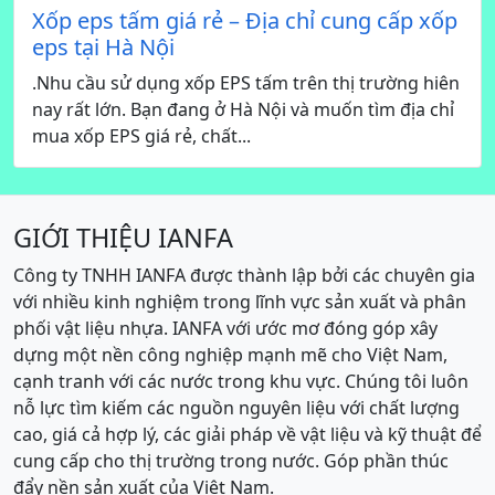
Xốp eps tấm giá rẻ – Địa chỉ cung cấp xốp
eps tại Hà Nội
.Nhu cầu sử dụng xốp EPS tấm trên thị trường hiên
nay rất lớn. Bạn đang ở Hà Nội và muốn tìm địa chỉ
mua xốp EPS giá rẻ, chất...
GIỚI THIỆU IANFA
Công ty TNHH IANFA được thành lập bởi các chuyên gia
với nhiều kinh nghiệm trong lĩnh vực sản xuất và phân
phối vật liệu nhựa. IANFA với ước mơ đóng góp xây
dựng một nền công nghiệp mạnh mẽ cho Việt Nam,
cạnh tranh với các nước trong khu vực. Chúng tôi luôn
nỗ lực tìm kiếm các nguồn nguyên liệu với chất lượng
cao, giá cả hợp lý, các giải pháp về vật liệu và kỹ thuật để
cung cấp cho thị trường trong nước. Góp phần thúc
đẩy nền sản xuất của Việt Nam.