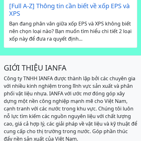
[Full A-Z] Thông tin cần biết về xốp EPS và
XPS
Bạn đang phân vân giữa xốp EPS và XPS không biết
nên chọn loại nào? Bạn muốn tìm hiểu chi tiết 2 loại
xốp này để đưa ra quyết định...
GIỚI THIỆU IANFA
Công ty TNHH IANFA được thành lập bởi các chuyên gia
với nhiều kinh nghiệm trong lĩnh vực sản xuất và phân
phối vật liệu nhựa. IANFA với ước mơ đóng góp xây
dựng một nền công nghiệp mạnh mẽ cho Việt Nam,
cạnh tranh với các nước trong khu vực. Chúng tôi luôn
nỗ lực tìm kiếm các nguồn nguyên liệu với chất lượng
cao, giá cả hợp lý, các giải pháp về vật liệu và kỹ thuật để
cung cấp cho thị trường trong nước. Góp phần thúc
đẩy nền sản xuất của Việt Nam.