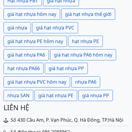
Hạt nhựa PBT
giá hạt nhựa
giá hạt nhựa hôm nay
giá hạt nhựa thế giới
giá nhựa
giá hạt nhựa PVC
giá hạt nhựa PE hôm nay
hạt nhựa PE
giá hạt nhựa PA6
giá hạt nhựa PA6 hôm nay
hạt nhựa PA66
giá hạt nhựa PP
giá hạt nhựa PVC hôm nay
nhựa PA6
nhựa SAN
giá hạt nhựa PE
giá nhựa PP
LIÊN HỆ
Số 430 Cầu Am, P. Vạn Phúc, Q. Hà Đông, TP.Hà Nội
Số điện thoại: 086 2088862