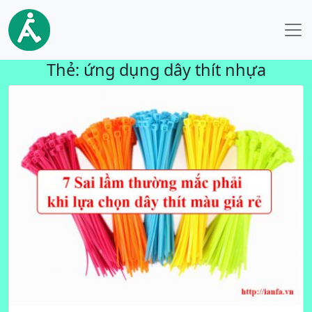
Thẻ:
ứng dụng dây thít nhựa