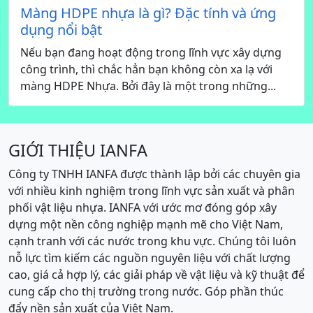
Màng HDPE nhựa là gì? Đặc tính và ứng
dụng nổi bật
Nếu bạn đang hoạt động trong lĩnh vực xây dựng
công trình, thì chắc hẳn bạn không còn xa lạ với
màng HDPE Nhựa. Bởi đây là một trong những...
GIỚI THIỆU IANFA
Công ty TNHH IANFA được thành lập bởi các chuyên gia
với nhiều kinh nghiệm trong lĩnh vực sản xuất và phân
phối vật liệu nhựa. IANFA với ước mơ đóng góp xây
dựng một nền công nghiệp mạnh mẽ cho Việt Nam,
cạnh tranh với các nước trong khu vực. Chúng tôi luôn
nỗ lực tìm kiếm các nguồn nguyên liệu với chất lượng
cao, giá cả hợp lý, các giải pháp về vật liệu và kỹ thuật để
cung cấp cho thị trường trong nước. Góp phần thúc
đẩy nền sản xuất của Việt Nam.