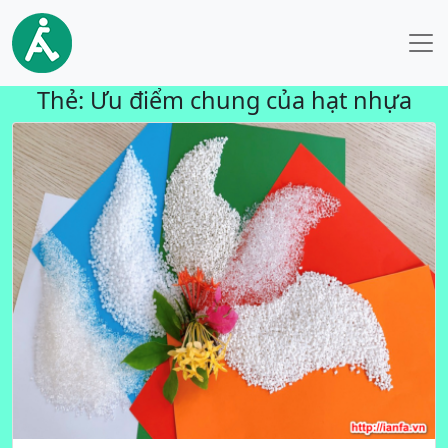
Thẻ:
Ưu điểm chung của hạt nhựa